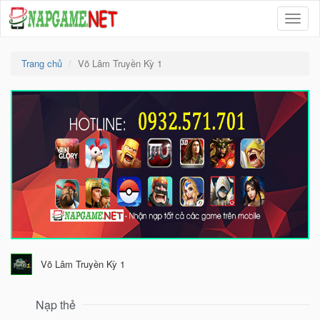
Menu
Trang chủ
Võ Lâm Truyền Kỳ 1
Võ Lâm Truyền Kỳ 1
Nạp thẻ