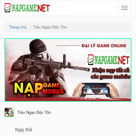
Menu
Trang chủ
Tiếu Ngạo Độc Tôn
Tiếu Ngạo Độc Tôn
Nạp thẻ