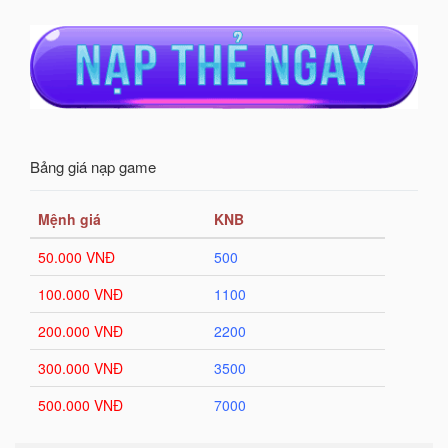
Bảng giá nạp game
Mệnh giá
KNB
50.000 VNĐ
500
100.000 VNĐ
1100
200.000 VNĐ
2200
300.000 VNĐ
3500
500.000 VNĐ
7000