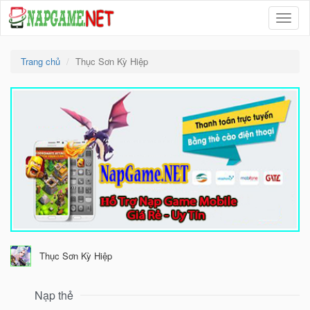
Menu
Trang chủ
Thục Sơn Kỳ Hiệp
Thục Sơn Kỳ Hiệp
Nạp thẻ