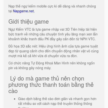
Nạp thẻ ngự kiếm mobile cực kì dễ dàng và nhanh chóng
tại
Napgame.net.
Giới thiệu game
Ngự Kiếm VTC là tựa game nhập vai 3D Tiên hiệp tái hiện
bức tranh về những câu chuyện tình yêu lãng mạn xen lẫn
khoảnh khắc tranh đấu PK đầy gây cấn đến từ NPH VTC.
Đồ họa 3D sắc nét: Hiệu ứng hình ảnh của tựa game tuyệt
đẹp từ quang cảnh cho đến chuyển động nhân vật vô cùng
mượt mà kể cả khi vừa di chuyển vừa ra đòn.
Có chức năng Tự Động Khoá Màn Hình nên không ngốn
pin và không gây nóng máy.
Lý do mà game thủ nên chọn
phương thức thanh toán bằng thẻ
cào
Giao dịch bằng thẻ cào đơn giản và nhanh gọn hơn
rất nhiều so với cách nạp thẻ truyền thống thông