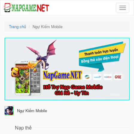
Menu
Trang chủ
Ngự Kiếm Mobile
Ngự Kiếm Mobile
Nạp thẻ