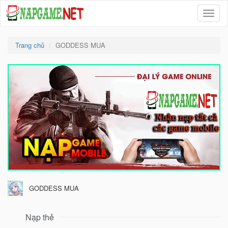
Menu
Trang chủ
GODDESS MUA
GODDESS MUA
Nạp thẻ