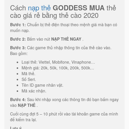
Cách
nạp thẻ
thẻ
GODDESS MUA
cào giá rẻ bằng thẻ cào 2020
Bước 1:
Chuẩn bị thẻ điện thoại theo mệnh giá mà bạn có
muốn nạp.
Bước 2:
Bấm vào nút
NẠP THẺ NGAY
.
Bước 3:
Các game thủ nhập thông tin của thẻ cào vào.
Bao gồm:
Loại thẻ: Viettel, Mobifone, Vinaphone…
Mệnh giá: 20k, 50k, 100k, 200k, 500k…
Mã thẻ.
Số Seri.
Tên ID game nhân vật.
Mã xác nhận.
Bước 4:
Sau khi nhập xong các thông tin đó bạn bấm ngay
vào
NẠP THẺ
.
Cuối cùng đợi 5 – 10 phút rồi vào tài khoản game của mình
để kiểm tra lại.
Lưu ý